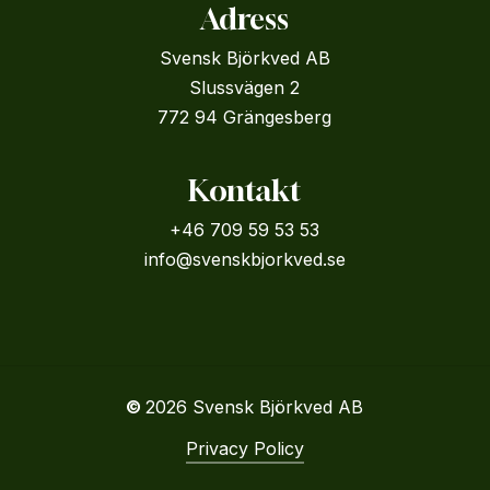
Adress
Svensk Björkved AB
Slussvägen 2
772 94 Grängesberg
Kontakt
+46 709 59 53 53
info@svenskbjorkved.se
©
2026
Svensk Björkved AB
Privacy Policy